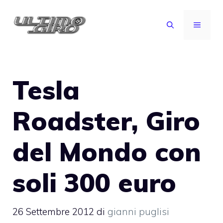
Vai
al
MENU
contenuto
Tesla
Roadster, Giro
del Mondo con
soli 300 euro
26 Settembre 2012
di
gianni puglisi