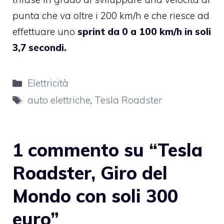
punta che va oltre i 200 km/h e che riesce ad
effettuare uno
sprint da 0 a 100 km/h in soli
3,7 secondi.
Categorie
Elettricità
Tag
auto elettriche
,
Tesla Roadster
1 commento su “Tesla
Roadster, Giro del
Mondo con soli 300
euro”