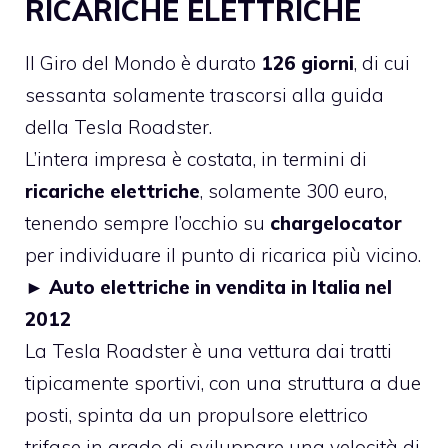
RICARICHE ELETTRICHE
Il Giro del Mondo è durato
126 giorni
, di cui
sessanta solamente trascorsi alla guida
della Tesla Roadster.
L’intera impresa è costata, in termini di
ricariche elettriche
, solamente 300 euro,
tenendo sempre l’occhio su
chargelocator
per individuare il punto di ricarica più vicino.
►
Auto elettriche in vendita in Italia nel
2012
La Tesla Roadster è una vettura dai tratti
tipicamente sportivi, con una struttura a due
posti, spinta da un propulsore elettrico
trifase in grado di sviluppare una velocità di