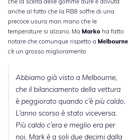
che la scelta delle gomme dure è dovuta
anche al fatto che la RB8 soffre di una
precoce usura man mano che le
temperature si alzano. Ma
Marko
ha fatto
notare che comunque rispetto a
Melbourne
c’è un grosso miglioramento
Abbiamo già visto a Melbourne,
che il bilanciamento della vettura
è peggiorato quando c’è più caldo.
L’anno scorso è stato viceversa.
Più caldo c’era e meglio era per
noi. Mark è a soli due decimi dalla