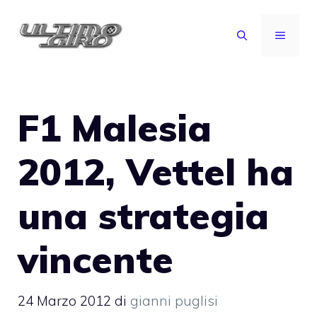
Vai
al
MENU
contenuto
F1 Malesia
2012, Vettel ha
una strategia
vincente
24 Marzo 2012
di
gianni puglisi