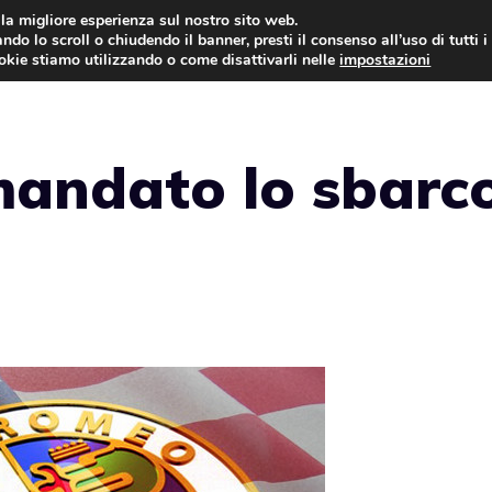
i la migliore esperienza sul nostro sito web.
ndo lo scroll o chiudendo il banner, presti il consenso all’uso di tutti i
AUTO NEWS
FO
ookie stiamo utilizzando o come disattivarli nelle
impostazioni
mandato lo sbarc