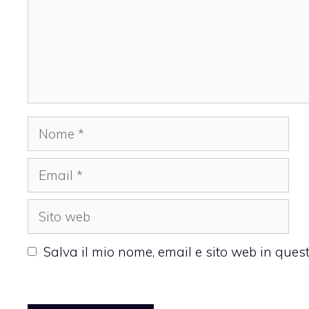
Nome
Email
Sito
web
Salva il mio nome, email e sito web in que