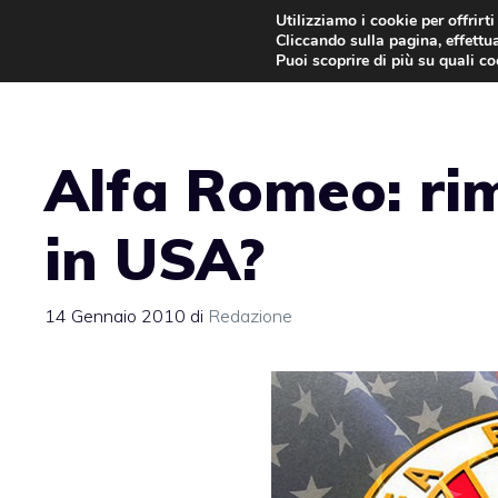
Vai
Utilizziamo i cookie per offrirt
Cliccando sulla pagina, effettua
al
Puoi scoprire di più su quali c
contenuto
Alfa Romeo: ri
in USA?
14 Gennaio 2010
di
Redazione