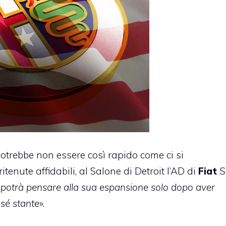
otrebbe non essere così rapido come ci si
tenute affidabili, al
Salone di Detroit
l’AD di
Fiat
S
potrà pensare alla sua espansione solo dopo aver
 sé stante
».