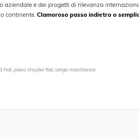
aziendale e dei progetti di rilevanza internaziona
io continente.
Clamoroso passo indietro o semplic
à Fiat
,
piano chrysler fiat
,
sergio marchionne