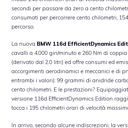
secondi per passare da zero a cento chilometri 
consumati per percorrere cento chilometri, 15
percorso.
La nuova
BMW 116d EfficientDynamics Edit
cavalli a 4.000 giri/minuto e 260 Nm di coppia
(derivato dal 2.0 litri) ed offre consumi ed emi
accorgimenti aerodinamici e meccanici e di pn
entrambi i valori): 99 grammi di anidride carb
cento chilometri. E le prestazioni? Equipaggia
versione 116d EfficientDynamics Edition raggiu
tocca i 195 chilometri orari di velocità massim
In arrivo, secondo alcune indiscrezioni, la ve