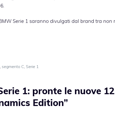
6.
i BMW Serie 1 saranno divulgati dal brand tra non 
,
segmento C
,
Serie 1
ie 1: pronte le nuove 12
namics Edition”