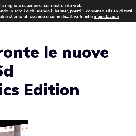
i la migliore esperienza sul nostro sito web.
ndo lo scroll o chiudendo il banner, presti il consenso all’uso di tutti i
AUTO NEWS
FO
ookie stiamo utilizzando o come disattivarli nelle
impostazioni
ronte le nuove
6d
cs Edition