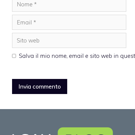
Nome
Email
Sito
web
Salva il mio nome, email e sito web in que