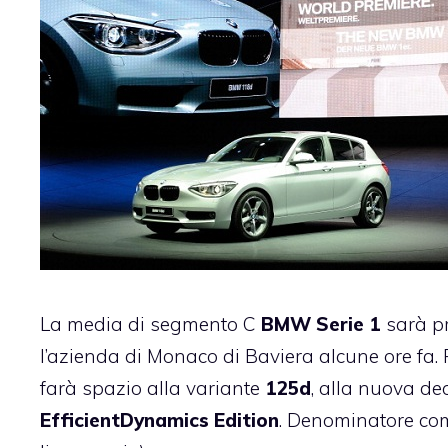
La media di segmento C
BMW Serie 1
sarà pr
l’azienda di Monaco di Baviera alcune ore fa. 
farà spazio alla variante
125d
, alla nuova de
EfficientDynamics Edition
. Denominatore comu