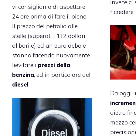
invece ci
vi consigliamo di aspettare
ricredere.
24 ore prima di fare il pieno.
Il prezzo del petrolio alle
stelle (superati i 112 dollari
al barile) ed un euro debole
stanno facendo nuovamente
lievitare i
prezzi della
benzina
, ed in particolare del
diesel
.
Da oggi in
incremen
dietro fin
mezzo cen
precision