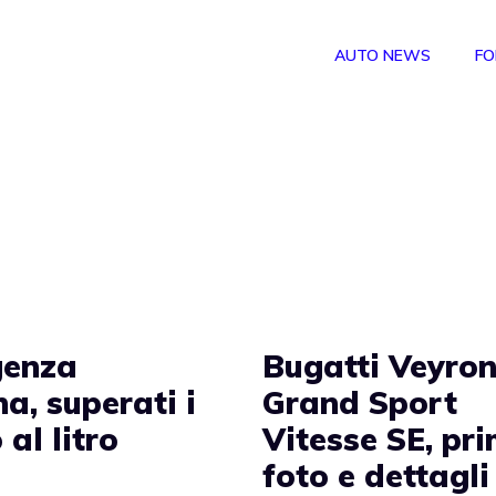
AUTO NEWS
FO
genza
Bugatti Veyro
a, superati i
Grand Sport
 al litro
Vitesse SE, pr
foto e dettagli