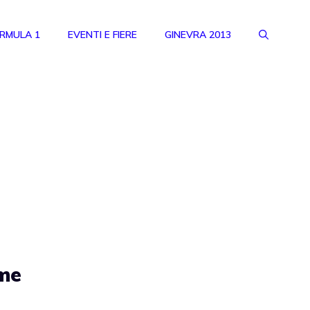
RMULA 1
EVENTI E FIERE
GINEVRA 2013
n
ime