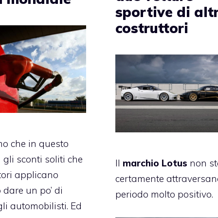
sportive di altr
costruttori
o che in questo
 gli
sconti soliti
che
Il
marchio Lotus
non st
tori applicano
certamente attraversa
 dare un po’ di
periodo molto positivo.
li automobilisti. Ed