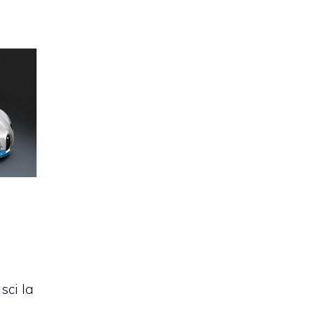
sci la