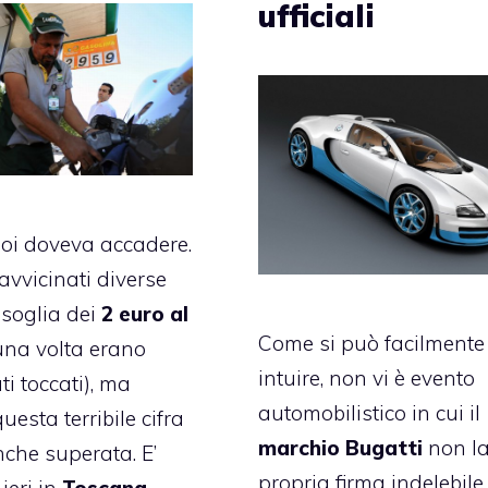
ufficiali
oi doveva accadere.
avvicinati diverse
 soglia dei
2 euro al
Come si può facilmente
una volta erano
intuire, non vi è evento
ti toccati), ma
automobilistico in cui il
uesta terribile cifra
marchio Bugatti
non la
nche superata. E’
propria firma indelebile.