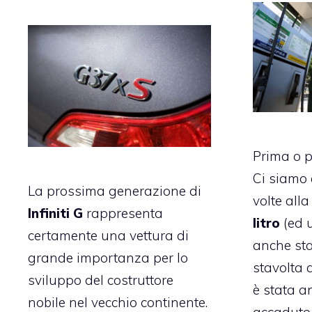
Prima o p
Ci siamo 
La prossima generazione di
volte alla
Infiniti G
rappresenta
litro
(ed 
certamente una vettura di
anche sta
grande importanza per lo
stavolta q
sviluppo del costruttore
è stata a
nobile nel vecchio continente.