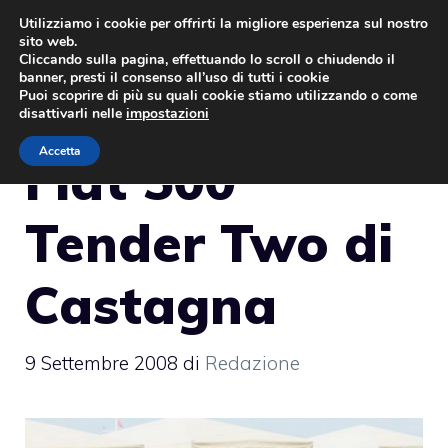
Vai
Utilizziamo i cookie per offrirti la migliore esperienza sul nostro
sito web.
al
MENU
Cliccando sulla pagina, effettuando lo scroll o chiudendo il
contenuto
banner, presti il consenso all’uso di tutti i cookie
Puoi scoprire di più su quali cookie stiamo utilizzando o come
disattivarli nelle
impostazioni
Accetta
Fiat 500
Tender Two di
Castagna
9 Settembre 2008
di
Redazione