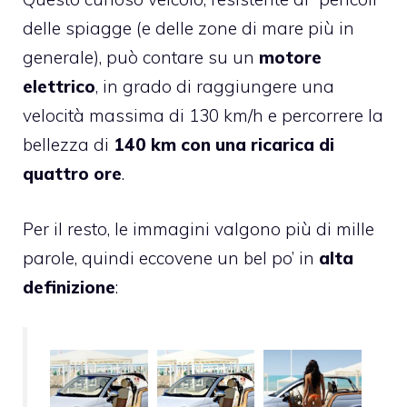
delle spiagge (e delle zone di mare più in
generale), può contare su un
motore
elettrico
, in grado di raggiungere una
velocità massima di 130 km/h e percorrere la
bellezza di
140 km con una ricarica di
quattro ore
.
Per il resto, le immagini valgono più di mille
parole, quindi eccovene un bel po’ in
alta
definizione
: