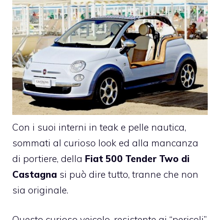
Con i suoi interni in teak e pelle nautica,
sommati al curioso look ed alla mancanza
di portiere, della
Fiat 500 Tender Two di
Castagna
si può dire tutto, tranne che non
sia originale.
Questo curioso veicolo, resistente ai “pericoli”