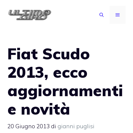
Vai
al
MENU
contenuto
Fiat Scudo
2013, ecco
aggiornamenti
e novità
20 Giugno 2013
di
gianni puglisi