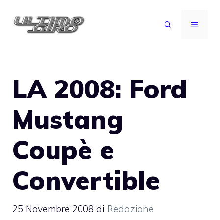
Vai
al
MENU
contenuto
LA 2008: Ford
Mustang
Coupè e
Convertible
25 Novembre 2008
di
Redazione