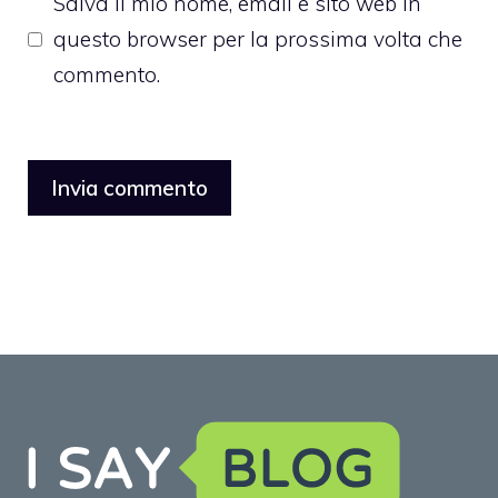
Salva il mio nome, email e sito web in
questo browser per la prossima volta che
commento.