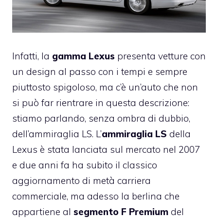
Infatti, la
gamma Lexus
presenta vetture con
un design al passo con i tempi e sempre
piuttosto spigoloso, ma c’è un’auto che non
si può far rientrare in questa descrizione:
stiamo parlando, senza ombra di dubbio,
dell’ammiraglia LS. L’
ammiraglia LS
della
Lexus è stata lanciata sul mercato nel 2007
e due anni fa ha subito il classico
aggiornamento di metà carriera
commerciale, ma adesso la berlina che
appartiene al
segmento F Premium
del