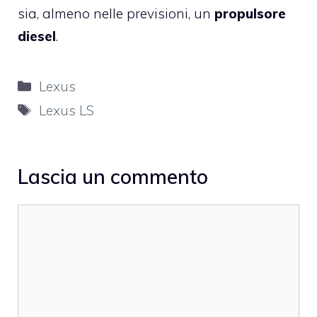
sia, almeno nelle previsioni, un
propulsore
diesel
.
Categorie
Lexus
Tag
Lexus LS
Lascia un commento
Commento