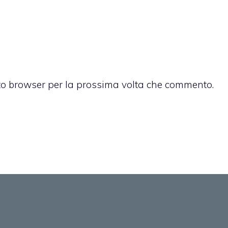
sto browser per la prossima volta che commento.