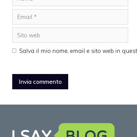
Email
Sito
web
Salva il mio nome, email e sito web in que