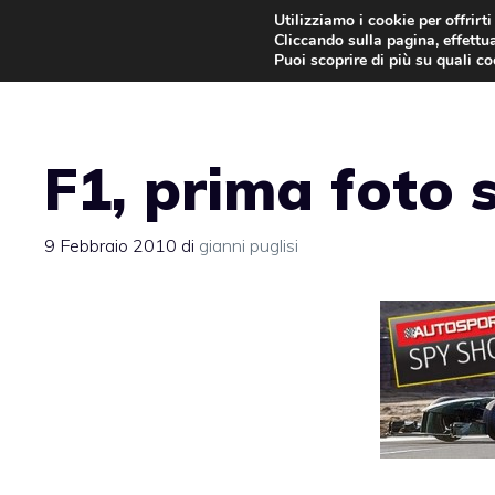
Vai
Utilizziamo i cookie per offrirt
Cliccando sulla pagina, effettua
al
Puoi scoprire di più su quali c
contenuto
F1, prima foto 
9 Febbraio 2010
di
gianni puglisi