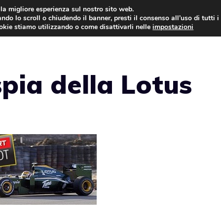
i la migliore esperienza sul nostro sito web.
ndo lo scroll o chiudendo il banner, presti il consenso all’uso di tutti i
AUTO NEWS
FO
ookie stiamo utilizzando o come disattivarli nelle
impostazioni
spia della Lotus