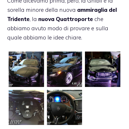
Come dicevamo prima, però, la Ghibli è la
sorella minore della nuova
ammiraglia del
Tridente
, la
nuova Quattroporte
che
abbiamo avuto modo di provare e sulla
quale abbiamo le idee chiare.