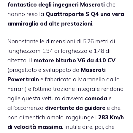
fantastico degli ingegneri Maserati
che
hanno reso la
Quattroporte S Q4 una vera
ammiraglia ad alte prestazioni
.
Nonostante le dimensioni di 5,26 metri di
lunghezzam 1,94 di larghezza e 1,48 di
altezza, il
motore biturbo V6 da 410 CV
(progettato e sviluppato da
Maserati
Powertrain
e fabbricato a Maranello dalla
Ferrari) e l’ottima trazione integrale rendono
agile questa vettura davvero
comoda
e
all’occorrenza
divertente da guidare
e che,
non dimentichiamolo, raggiunge i
283 Km/h
di velocità massima
. Inutile dire, poi, che