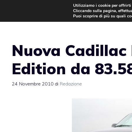
Vai
Utilizziamo i cookie per offrirt
Cliccando sulla pagina, effettua
al
Puoi scoprire di più su quali c
contenuto
Nuova Cadillac
Edition da 83.5
24 Novembre 2010
di
Redazione