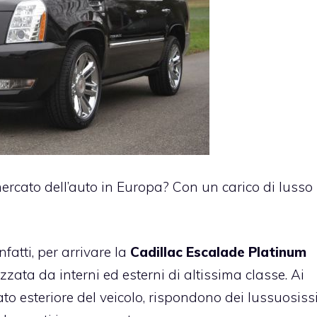
ercato dell’auto in Europa? Con un carico di lusso
nfatti, per arrivare la
Cadillac Escalade Platinum
zzata da interni ed esterni di altissima classe. Ai
lato esteriore del veicolo, rispondono dei lussuosiss