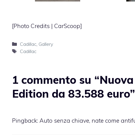
[Photo Credits |
CarScoop
]
Categorie
Cadillac
,
Gallery
Tag
Cadillac
1 commento su “Nuova 
Edition da 83.588 euro”
Pingback:
Auto senza chiave, nate come antifur