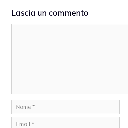
Lascia un commento
Commento
Nome
Email