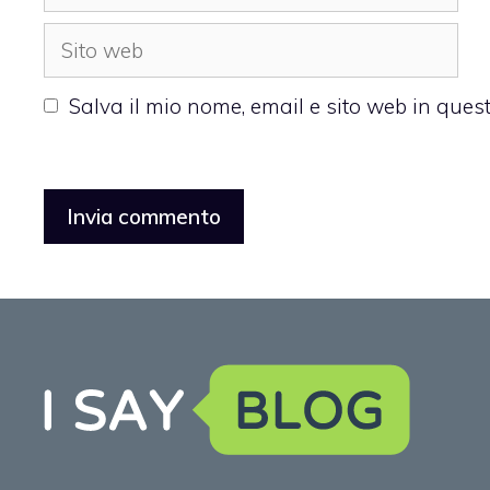
Sito
web
Salva il mio nome, email e sito web in que