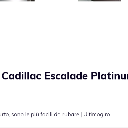
Cadillac Escalade Platin
to, sono le più facili da rubare | Ultimogiro