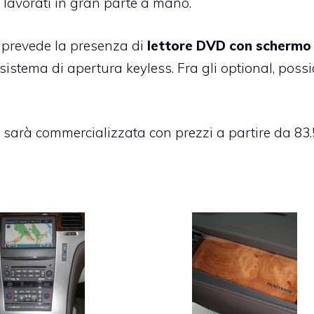
li) lavorati in gran parte a mano.
, prevede la presenza di
lettore DVD con schermo
 sistema di apertura keyless. Fra gli optional, pos
sarà commercializzata con prezzi a partire da 83