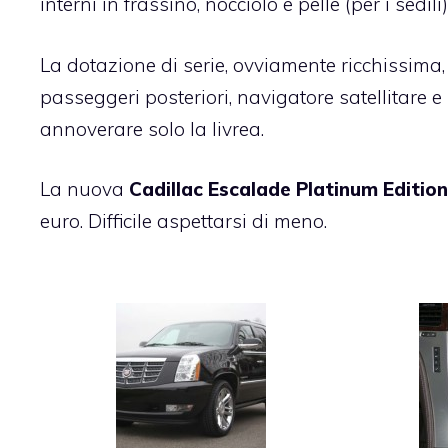
interni in frassino, nocciolo e pelle (per i sedi
La dotazione di serie, ovviamente ricchissima
passeggeri posteriori, navigatore satellitare e
annoverare solo la livrea.
La nuova
Cadillac Escalade Platinum Edition
euro. Difficile aspettarsi di meno.