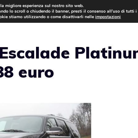
i la migliore esperienza sul nostro sito web.
ndo lo scroll o chiudendo il banner, presti il consenso all’uso di tutti i
AUTO NEWS
FO
ookie stiamo utilizzando o come disattivarli nelle
impostazioni
 Escalade Platin
88 euro