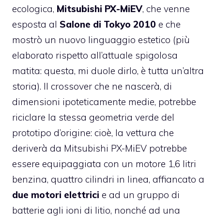
ecologica,
Mitsubishi PX-MiEV
, che venne
esposta al
Salone di Tokyo 2010
e che
mostrò un nuovo linguaggio estetico (più
elaborato rispetto all’attuale spigolosa
matita: questa, mi duole dirlo, è tutta un’altra
storia). Il crossover che ne nascerà, di
dimensioni ipoteticamente medie, potrebbe
riciclare la stessa geometria verde del
prototipo d’origine: cioè, la vettura che
deriverà da Mitsubishi PX-MiEV potrebbe
essere equipaggiata con un motore 1,6 litri
benzina, quattro cilindri in linea, affiancato a
due motori elettrici
e ad un gruppo di
batterie agli ioni di litio, nonché ad una