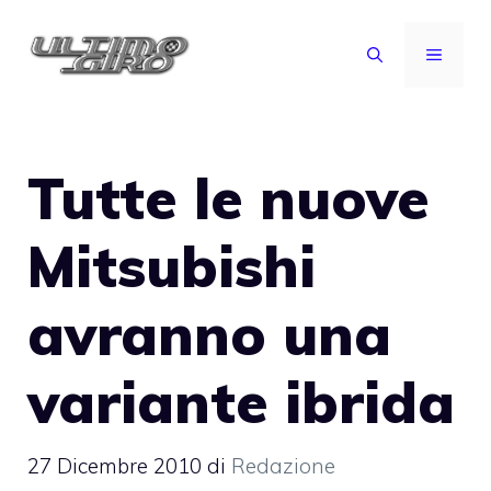
Vai
al
MENU
contenuto
Tutte le nuove
Mitsubishi
avranno una
variante ibrida
27 Dicembre 2010
di
Redazione