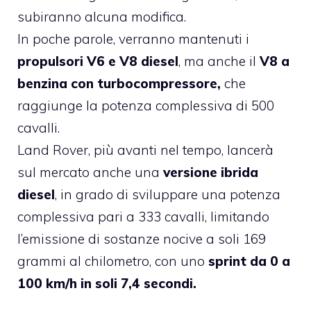
subiranno alcuna modifica.
In poche parole, verranno mantenuti i
propulsori V6 e V8 diesel
, ma anche il
V8 a
benzina con turbocompressore,
che
raggiunge la potenza complessiva di 500
cavalli.
Land Rover, più avanti nel tempo, lancerà
sul mercato anche una
versione ibrida
diesel
, in grado di sviluppare una potenza
complessiva pari a 333 cavalli, limitando
l’emissione di sostanze nocive a soli 169
grammi al chilometro, con uno
sprint da 0 a
100 km/h in soli 7,4 secondi.