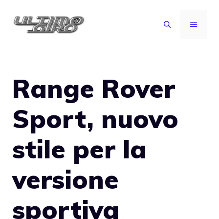
Vai
al
MENU
contenuto
Range Rover
Sport, nuovo
stile per la
versione
sportiva