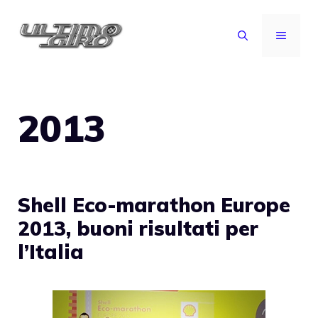
Vai
al
MENU
contenuto
2013
Shell Eco-marathon Europe
2013, buoni risultati per
l’Italia