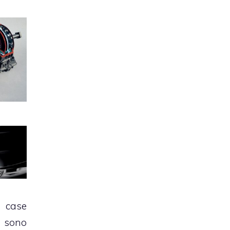
 case
 sono