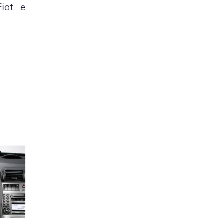
Fiat e