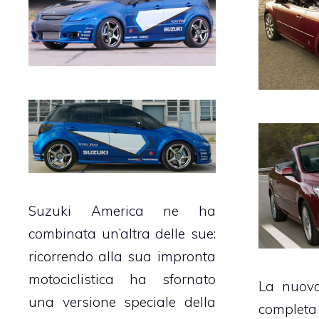
Suzuki America ne ha
combinata un’altra delle sue:
ricorrendo alla sua impronta
motociclistica ha sfornato
La nuov
una versione speciale della
comple