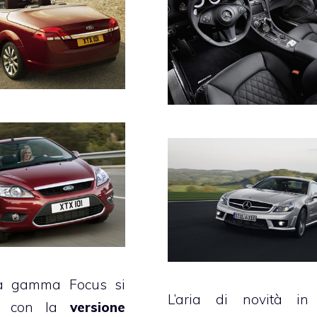
a gamma Focus si
L’aria di novità in
ta con la
versione