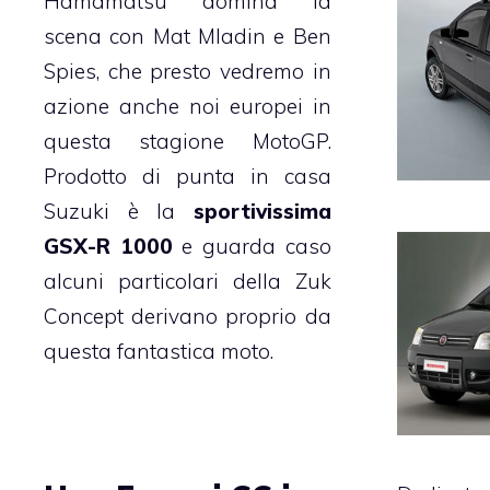
Hamamatsu domina la
scena con Mat Mladin e Ben
Spies, che presto vedremo in
azione anche noi europei in
questa stagione MotoGP.
Prodotto di punta in casa
Suzuki è la
sportivissima
GSX-R 1000
e guarda caso
alcuni particolari della Zuk
Concept derivano proprio da
questa fantastica moto.