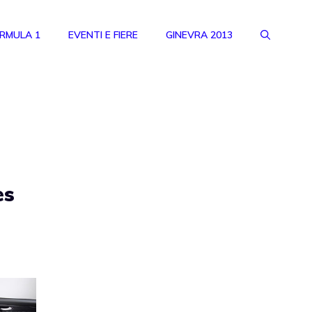
RMULA 1
EVENTI E FIERE
GINEVRA 2013
es
a