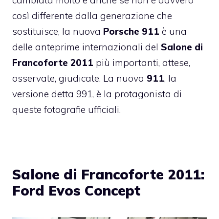
cambiata molto e anche se non è davvero
così differente dalla generazione che
sostituisce, la nuova
Porsche 911
è una
delle anteprime internazionali del
Salone di
Francoforte 2011
più importanti, attese,
osservate, giudicate. La nuova
911
, la
versione detta 991, è la protagonista di
queste fotografie ufficiali.
Salone di Francoforte 2011:
Ford Evos Concept