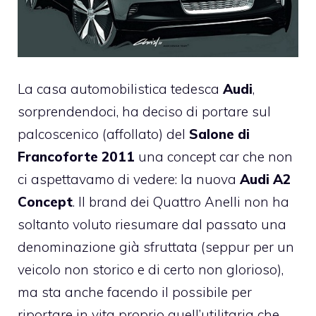
La casa automobilistica tedesca
Audi
,
sorprendendoci, ha deciso di portare sul
palcoscenico (affollato) del
Salone di
Francoforte 2011
una concept car che non
ci aspettavamo di vedere: la nuova
Audi A2
Concept
. Il brand dei Quattro Anelli non ha
soltanto voluto riesumare dal passato una
denominazione già sfruttata (seppur per un
veicolo non storico e di certo non glorioso),
ma sta anche facendo il possibile per
riportare in vita proprio quell’utilitaria che