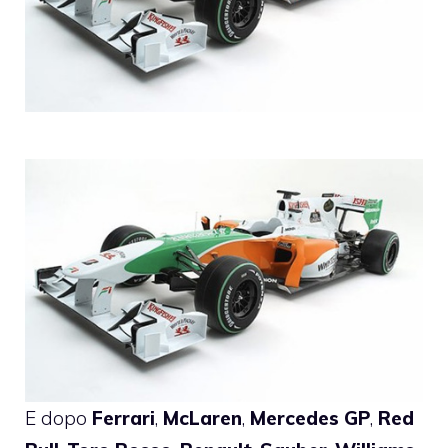
E dopo
Ferrari
,
McLaren
,
Mercedes
GP
,
Red