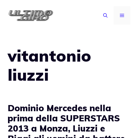
Vai
al
MENU
contenuto
vitantonio
liuzzi
Dominio Mercedes nella
prima della SUPERSTARS
2013 a Monza, Liuzzi e