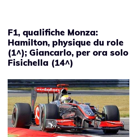
F1, qualifiche Monza:
Hamilton, physique du role
(1^); Giancarlo, per ora solo
Fisichella (14^)