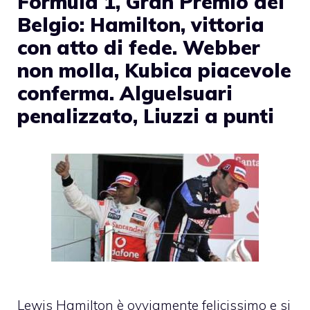
Formula 1, Gran Premio del
Belgio: Hamilton, vittoria
con atto di fede. Webber
non molla, Kubica piacevole
conferma. Alguelsuari
penalizzato, Liuzzi a punti
Lewis Hamilton è ovviamente felicissimo e si