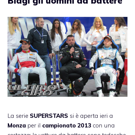
Biagi gli uomini da battere
La
serie
SUPERSTARS
si è aperta ieri a
Monza
per il
campionato 2013
con una