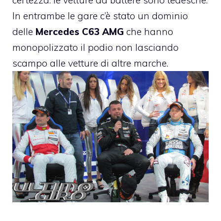
certezza: le vetture da battere sono tedesche.
In entrambe le gare c’è stato un dominio
delle
Mercedes C63 AMG
che hanno
monopolizzato il podio non lasciando
scampo alle vetture di altre marche.