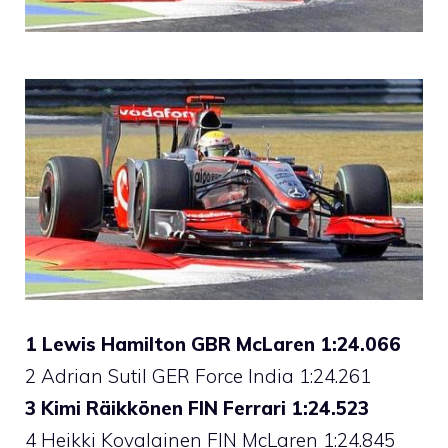
1 Lewis Hamilton GBR McLaren 1:24.066
2 Adrian Sutil GER Force India 1:24.261
3 Kimi Räikkönen FIN Ferrari 1:24.523
4 Heikki Kovalainen FIN McLaren 1:24.845