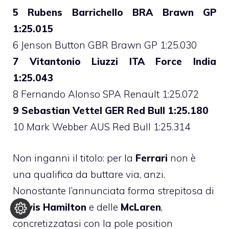
5 Rubens Barrichello BRA Brawn GP
1:25.015
6 Jenson Button GBR Brawn GP 1:25.030
7 Vitantonio Liuzzi ITA Force India
1:25.043
8 Fernando Alonso SPA Renault 1:25.072
9 Sebastian Vettel GER Red Bull 1:25.180
10 Mark Webber AUS Red Bull 1:25.314
Non inganni il titolo: per la
Ferrari
non è
una qualifica da buttare via, anzi.
Nonostante l’annunciata forma strepitosa di
Lewis Hamilton
e delle
McLaren
,
concretizzatasi con la pole position