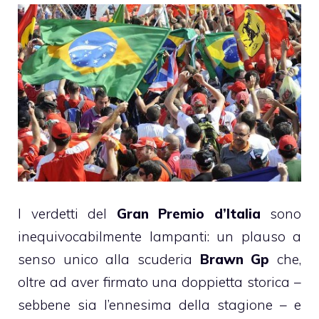
I verdetti del
Gran Premio d’Italia
sono
inequivocabilmente lampanti: un plauso a
senso unico alla scuderia
Brawn Gp
che,
oltre ad aver firmato una doppietta storica –
sebbene sia l’ennesima della stagione – e