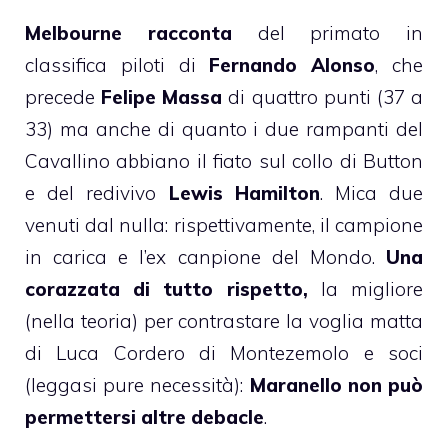
Melbourne racconta
del primato in
classifica piloti di
Fernando Alonso
, che
precede
Felipe Massa
di quattro punti (37 a
33) ma anche di quanto i due rampanti del
Cavallino abbiano il fiato sul collo di Button
e del redivivo
Lewis Hamilton
. Mica due
venuti dal nulla: rispettivamente, il campione
in carica e l’ex canpione del Mondo.
Una
corazzata di tutto rispetto,
la migliore
(nella teoria) per contrastare la voglia matta
di Luca Cordero di Montezemolo e soci
(leggasi pure necessità):
Maranello non può
permettersi altre debacle
.