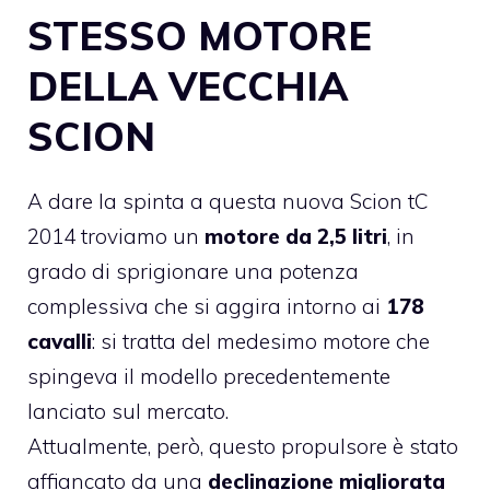
STESSO MOTORE
DELLA VECCHIA
SCION
A dare la spinta a questa nuova Scion tC
2014 troviamo un
motore da 2,5 litri
, in
grado di sprigionare una potenza
complessiva che si aggira intorno ai
178
cavalli
: si tratta del medesimo motore che
spingeva il modello precedentemente
lanciato sul mercato.
Attualmente, però, questo propulsore è stato
affiancato da una
declinazione migliorata