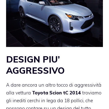
DESIGN PIU’
AGGRESSIVO
A dare ancora un altro tocco di aggressività
alla vettura
Toyota Scion tC 2014
troviamo
gli inediti cerchi in lega da 18 pollici, che
possono contare su un design del tutto