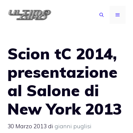
Vai
al
MENU
contenuto
Scion tC 2014,
presentazione
al Salone di
New York 2013
30 Marzo 2013
di
gianni puglisi