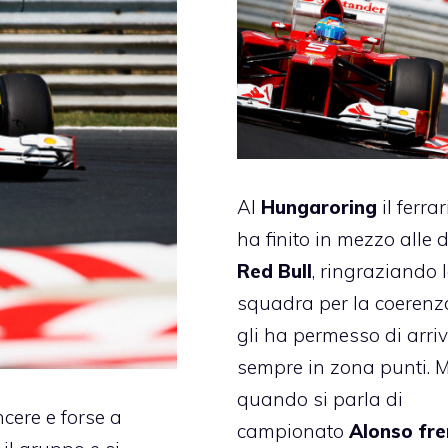
Al
Hungaroring
il ferrar
ha finito in mezzo alle 
Red Bull
, ringraziando 
squadra per la coerenz
gli ha permesso di arri
sempre in zona punti. 
quando si parla di
cere e forse a
campionato
Alonso fr