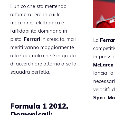
L’unico che sta mettendo
all’ombra l’era in cui le
macchine, l’
elettronica
e
l’affidabilità dominano in
pista.
Ferrari
in crescita, ma i
La
Ferrar
meriti vanno maggiormente
competiti
allo spagnolo che è in grado
impressio
di accerchiare attorno a se la
McLaren
squadra perfetta.
lancia l’a
necessari
velocità d
Spa
e
Mo
Formula 1 2012,
Domenicali: