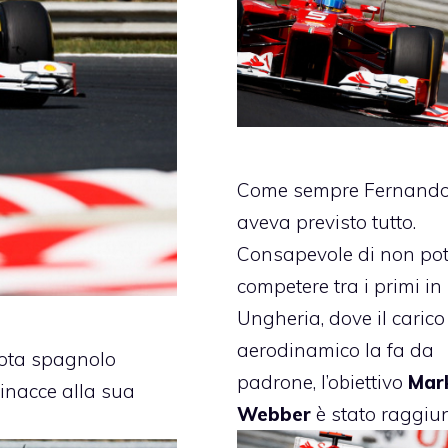
Come sempre Fernand
aveva previsto tutto.
Consapevole di non pot
competere tra i primi in
Ungheria
, dove il carico
aerodinamico la fa da
ilota spagnolo
padrone, l’obiettivo
Mar
inacce alla sua
Webber
è stato raggiun