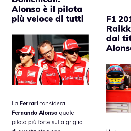
Alonso è il pilota
più veloce di tutti
F1 20
Raikk
dal ti
Alons
La
Ferrari
considera
Fernando Alonso
quale
pilota più forte sulla griglia