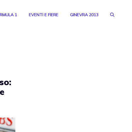
RMULA 1
EVENTI E FIERE
GINEVRA 2013
so:
te