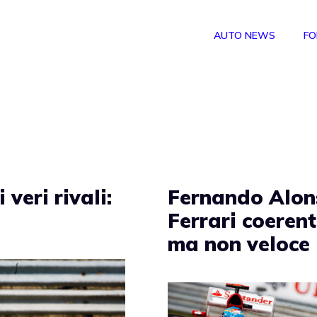
AUTO NEWS
FO
veri rivali:
Fernando Alon
Ferrari coeren
ma non veloce