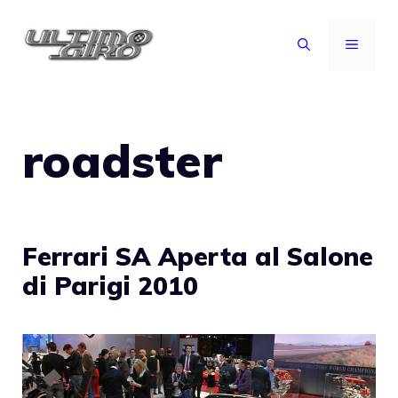
Vai
al
MENU
contenuto
roadster
Ferrari SA Aperta al Salone
di Parigi 2010