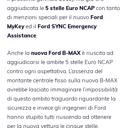
aggiudicata le
5 stelle Euro NCAP
con tanto
di menzioni speciali per il nuovo
Ford
MyKey
ed il
Ford SYNC Emergency
Assistance
.
Anche la
nuova Ford B-MAX
è riuscita ad
aggiudicarsi le ambite 5 stelle Euro NCAP
contro ogni aspettativa. L’assenza del
montante centrale fisso sulla
nuova B-MAX
avrebbe lasciato immaginare l’impossibilità
di questo ambito traguardo riguardante la
sicurezza e invece gli ingegneri di Ford
hanno stupito tutti riuscendo ad ottenere
per la nuova vettura le cinque stelle.