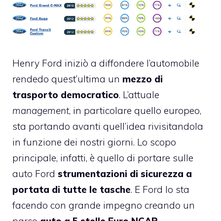
Henry Ford iniziò a diffondere l’automobile
rendedo quest’ultima un
mezzo di
trasporto
democratico
. L’attuale
management
, in particolare quello europeo,
sta portando avanti quell’idea rivisitandola
in funzione dei nostri giorni. Lo scopo
principale, infatti, è quello di portare sulle
auto Ford
strumentazioni di sicurezza a
portata di tutte le tasche
. E Ford lo sta
facendo con grande impegno creando un
parco
auto a 5 stelle Euro NCAP
.