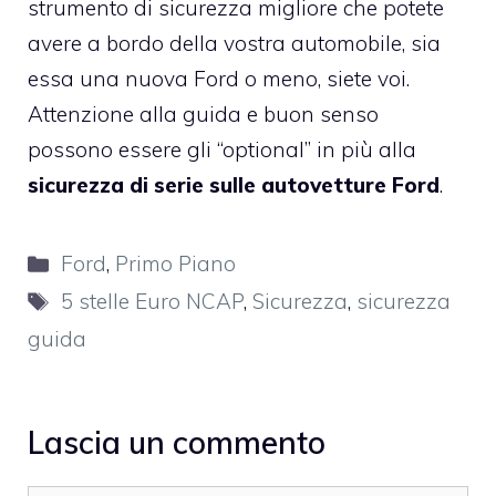
strumento di sicurezza migliore che potete
avere a bordo della vostra automobile, sia
essa una nuova Ford o meno, siete voi.
Attenzione alla guida e buon senso
possono essere gli “optional” in più alla
sicurezza di serie sulle autovetture Ford
.
Categorie
Ford
,
Primo Piano
Tag
5 stelle Euro NCAP
,
Sicurezza
,
sicurezza
guida
Lascia un commento