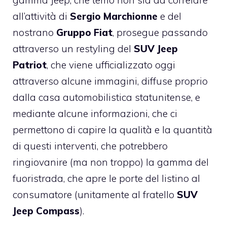
gamma Jeep, che temo non sia da correlare
all’attività di
Sergio Marchionne
e del
nostrano
Gruppo Fiat
, prosegue passando
attraverso un restyling del
SUV Jeep
Patriot
, che viene ufficializzato oggi
attraverso alcune immagini, diffuse proprio
dalla casa automobilistica statunitense, e
mediante alcune informazioni, che ci
permettono di capire la qualità e la quantità
di questi interventi, che potrebbero
ringiovanire (ma non troppo) la gamma del
fuoristrada, che apre le porte del listino al
consumatore (unitamente al fratello
SUV
Jeep Compass
).