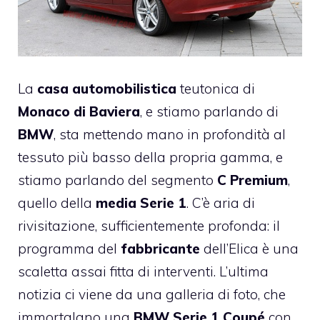
La
casa automobilistica
teutonica di
Monaco di Baviera
, e stiamo parlando di
BMW
, sta mettendo mano in profondità al
tessuto più basso della propria gamma, e
stiamo parlando del segmento
C Premium
,
quello della
media Serie 1
. C’è aria di
rivisitazione, sufficientemente profonda: il
programma del
fabbricante
dell’Elica è una
scaletta assai fitta di interventi. L’ultima
notizia ci viene da una galleria di foto, che
immortalano una
BMW Serie 1 Coupé
con