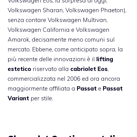
Volkswagen Eos, la sorpresa di oggi,
Volkswagen Sharan, Volkswagen Phaeton),
senza contare Volkswagen Multivan,
Volkswagen California e Volkswagen
Amarok, decisamente meno comuni sul
mercato. Ebbene, come anticipato sopra, la
più recente delle innovazioni è il
lifting
estetico
riservato alla
cabriolet Eos
,
commercializzata nel 2006 ed ora ancora
maggiormente affiliata a
Passat
e
Passat
Variant
per stile.