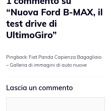
1 commento su
“Nuova Ford B-MAX, il
test drive di
UltimoGiro”
Pingback:
Fiat Panda Capienza Bagagliaio
– Galleria di immagini di auto nuove
Lascia un commento
Commento