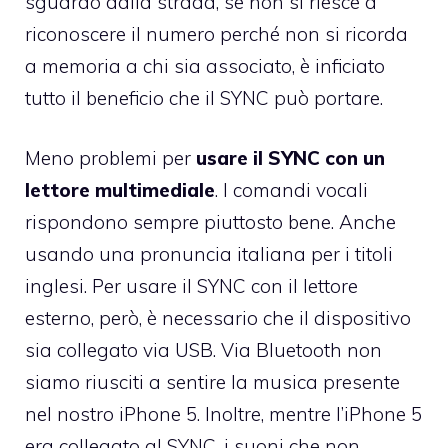
sguardo dalla strada, se non si riesce a
riconoscere il numero perché non si ricorda
a memoria a chi sia associato, è inficiato
tutto il beneficio che il SYNC può portare.
Meno problemi per
usare il SYNC con un
lettore multimediale
. I comandi vocali
rispondono sempre piuttosto bene. Anche
usando una pronuncia italiana per i titoli
inglesi. Per usare il SYNC con il lettore
esterno, però, è necessario che il dispositivo
sia collegato via USB. Via Bluetooth non
siamo riusciti a sentire la musica presente
nel nostro iPhone 5. Inoltre, mentre l’iPhone 5
era collegato al SYNC, i suoni che non