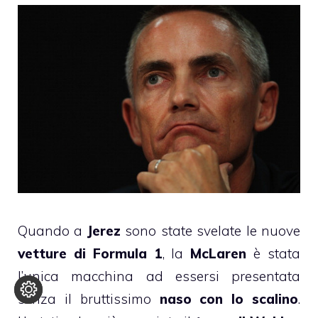
Quando a
Jerez
sono state svelate le nuove
vetture di Formula 1
, la
McLaren
è stata
l’unica macchina ad essersi presentata
senza il bruttissimo
naso con lo scalino
.