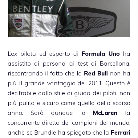
L’ex pilota ed esperto di
Formula Uno
ha
assistito di persona ai test di Barcellona,
riscontrando il fatto che la
Red Bull
non ha
più il grande vantaggio del 2011. Questo è
decifrabile dallo stile di guida dei piloti, non
più pulito e sicuro come quello dello scorso
anno. Sarà dunque la
McLaren
la
concorrente diretta dei campioni del mondo,
anche se Brundle ha spiegato che la
Ferrari