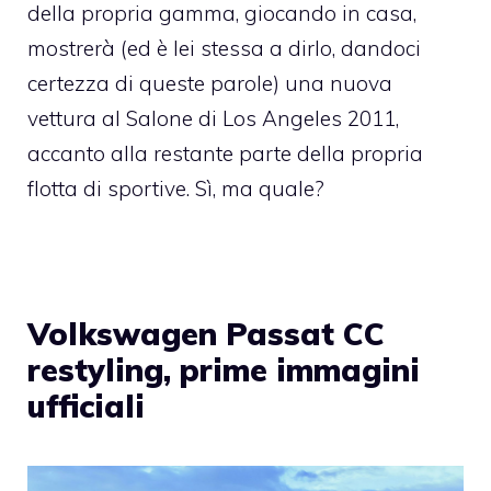
della propria gamma, giocando in casa,
mostrerà (ed è lei stessa a dirlo, dandoci
certezza di queste parole) una nuova
vettura al Salone di Los Angeles 2011,
accanto alla restante parte della propria
flotta di sportive. Sì, ma quale?
Volkswagen Passat CC
restyling, prime immagini
ufficiali