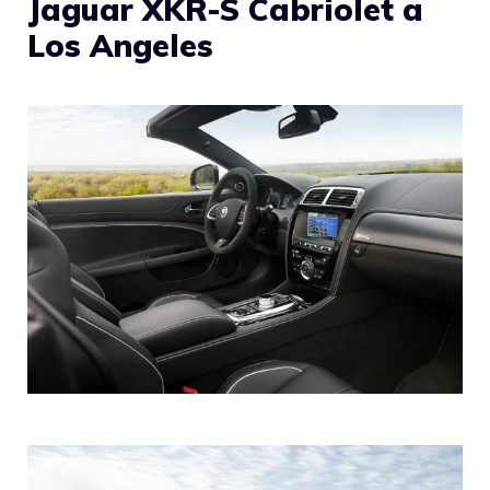
Jaguar XKR-S Cabriolet a
Los Angeles