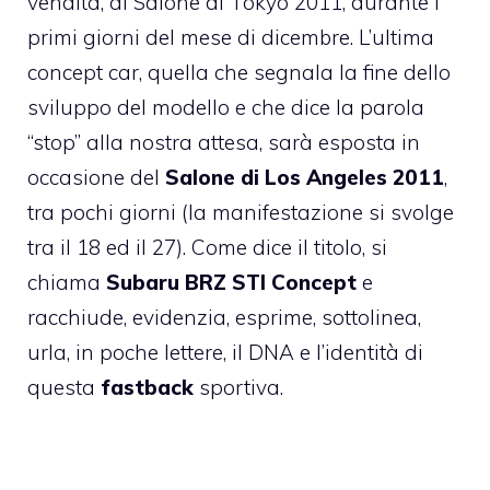
vendita, al Salone di Tokyo 2011, durante i
primi giorni del mese di dicembre. L’ultima
concept car, quella che segnala la fine dello
sviluppo del modello e che dice la parola
“stop” alla nostra attesa, sarà esposta in
occasione del
Salone di Los Angeles 2011
,
tra pochi giorni (la manifestazione si svolge
tra il 18 ed il 27). Come dice il titolo, si
chiama
Subaru BRZ STI Concept
e
racchiude, evidenzia, esprime, sottolinea,
urla, in poche lettere, il DNA e l’identità di
questa
fastback
sportiva.