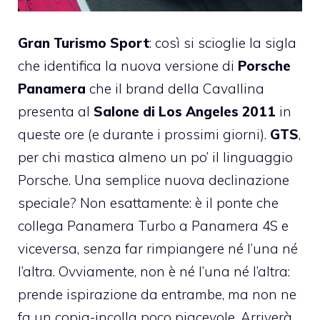
Gran Turismo Sport
: così si scioglie la sigla
che identifica la nuova versione di
Porsche
Panamera
che il brand della Cavallina
presenta al
Salone di Los Angeles 2011
in
queste ore (e durante i prossimi giorni).
GTS
,
per chi mastica almeno un po’ il linguaggio
Porsche. Una semplice nuova declinazione
speciale? Non esattamente: è il ponte che
collega Panamera Turbo a Panamera 4S e
viceversa, senza far rimpiangere né l’una né
l’altra. Ovviamente, non è né l’una né l’altra:
prende ispirazione da entrambe, ma non ne
fa un copia-incolla poco piacevole. Arriverà