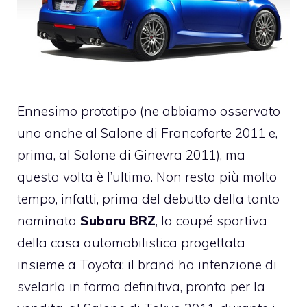
Ennesimo prototipo (ne abbiamo osservato
uno anche al Salone di Francoforte 2011 e,
prima, al Salone di Ginevra 2011), ma
questa volta è l’ultimo. Non resta più molto
tempo, infatti, prima del debutto della tanto
nominata
Subaru BRZ
, la coupé sportiva
della casa automobilistica progettata
insieme a Toyota: il brand ha intenzione di
svelarla in forma definitiva, pronta per la