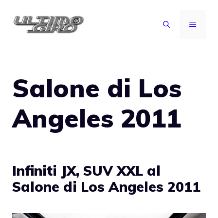
Vai
al
MENU
contenuto
Salone di Los
Angeles 2011
Infiniti JX, SUV XXL al
Salone di Los Angeles 2011