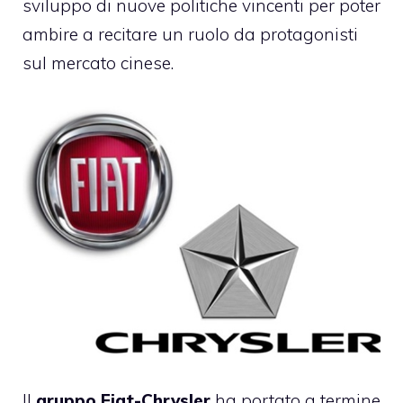
sviluppo di nuove politiche vincenti per poter
ambire a recitare un ruolo da protagonisti
sul mercato cinese.
Il
gruppo Fiat-Chrysler
ha portato a termine