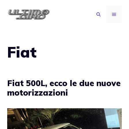
Vai
al
MENU
contenuto
Fiat
Fiat 500L, ecco le due nuove
motorizzazioni