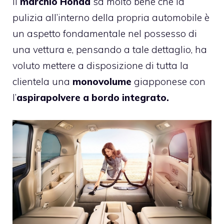
Il
marchio Honda
sa molto bene che la
pulizia all’interno della propria automobile è
un aspetto fondamentale nel possesso di
una vettura e, pensando a tale dettaglio, ha
voluto mettere a disposizione di tutta la
clientela una
monovolume
giapponese con
l’
aspirapolvere a bordo integrato.