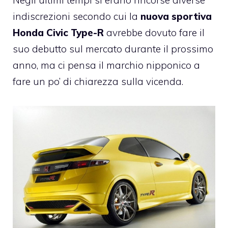
Negli ultimi tempi si erano rincorse diverse
indiscrezioni secondo cui la
nuova sportiva
Honda Civic Type-R
avrebbe dovuto fare il
suo debutto sul mercato durante il prossimo
anno, ma ci pensa il marchio nipponico a
fare un po’ di chiarezza sulla vicenda.