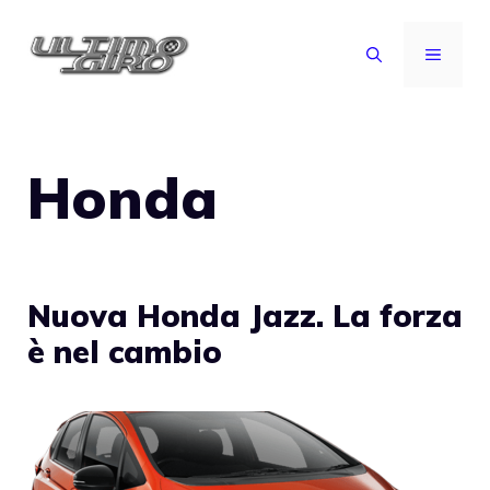
Vai
al
MENU
contenuto
Honda
Nuova Honda Jazz. La forza
è nel cambio