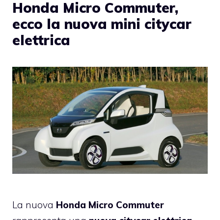
Honda Micro Commuter,
ecco la nuova mini citycar
elettrica
La nuova
Honda Micro Commuter