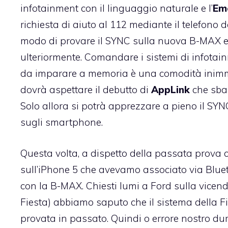
infotainment con il linguaggio naturale e l’
Em
richiesta di aiuto al 112 mediante il telefono
modo di
provare il SYNC sulla nuova B-MAX
e
ulteriormente. Comandare i sistemi di infotai
da imparare a memoria è una comodità inimmag
dovrà aspettare il debutto di
AppLink
che sbar
Solo allora si potrà apprezzare a pieno il S
sugli smartphone.
Questa volta, a dispetto della passata prova 
sull’
iPhone 5
che avevamo associato via Blueto
con la B-MAX. Chiesti lumi a Ford sulla vice
Fiesta) abbiamo saputo che il sistema della F
provata in passato. Quindi o errore nostro d