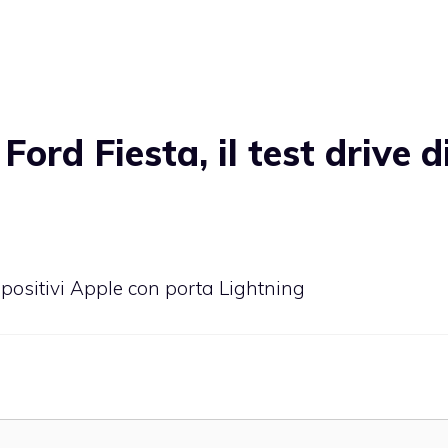
rd Fiesta, il test drive d
spositivi Apple con porta Lightning