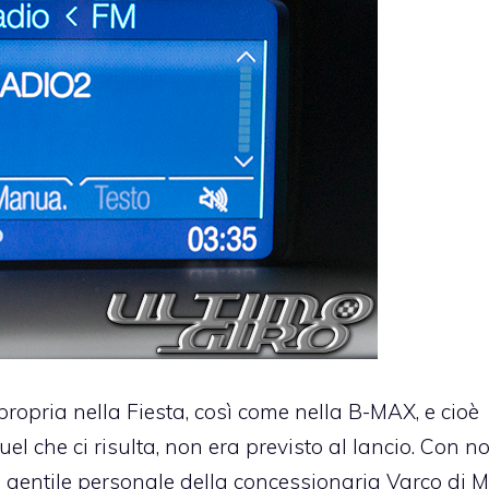
opria nella Fiesta, così come nella B-MAX, e cioè
el che ci risulta, non era previsto al lancio. Con n
il gentile personale della concessionaria Varco di 