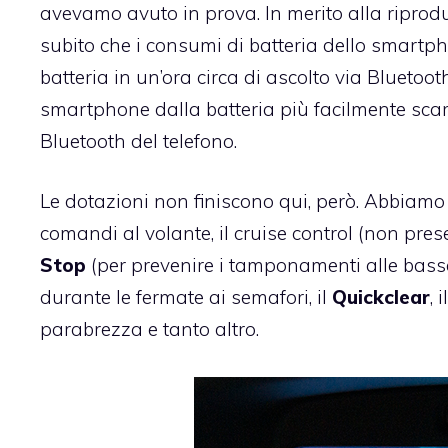
avevamo avuto in prova. In merito alla riprod
subito che i consumi di batteria dello smartp
batteria in un’ora circa di ascolto via Blueto
smartphone dalla batteria più facilmente scari
Bluetooth del telefono.
Le dotazioni non finiscono qui, però. Abbiamo
comandi al volante, il cruise control (non prese
Stop
(per prevenire i tamponamenti alle basse v
durante le fermate ai semafori, il
Quickclear
, 
parabrezza e tanto altro.