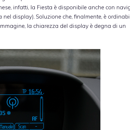
ese, infatti, la Fiesta è disponibile anche con navi
ra nel display). Soluzione che, finalmente, è ordinabi
immagine, la chiarezza del display è degna di un