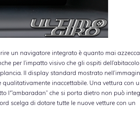
inserire un navigatore integrato è quanto mai azzecca
e per l’impatto visivo che gli ospiti dell’abitacolo
 plancia. Il display standard mostrato nell’immagin
 è qualitativamente inaccettabile. Una vettura con 
to l'”ambaradan” che si porta dietro non può inte
ord scelga di dotare tutte le nuove vetture con un