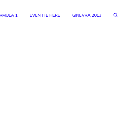
RMULA 1
EVENTI E FIERE
GINEVRA 2013
i