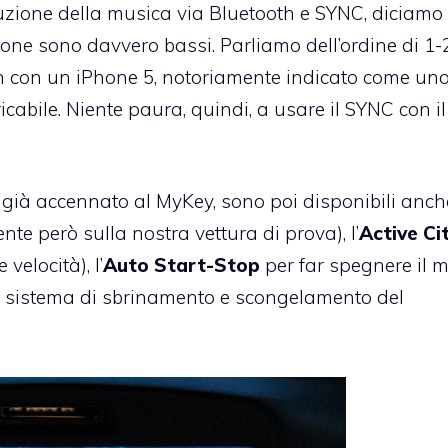
uzione della musica via Bluetooth e SYNC, diciamo
hone sono davvero bassi. Parliamo dell’ordine di 1-
oth con un iPhone 5, notoriamente indicato come uno
cabile. Niente paura, quindi, a usare il SYNC con il
 già accennato al MyKey, sono poi disponibili anch
nte però sulla nostra vettura di prova), l’
Active Ci
elocità), l’
Auto Start-Stop
per far spegnere il 
il sistema di sbrinamento e scongelamento del