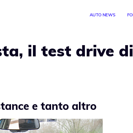
AUTO NEWS
FO
a, il test drive d
ance e tanto altro