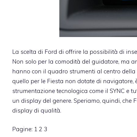
La scelta di Ford di offrire la possibilità di 
Non solo per la comodità del guidatore, ma anch
hanno con il quadro strumenti al centro della
quello per le Fiesta non dotate di navigatore,
strumentazione tecnologica come il SYNC e tut
un display del genere. Speriamo, quindi, che F
display di qualità.
Pagine:
1
2
3