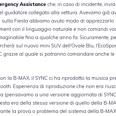
ergency Assistance
che, in caso di incidente, invia
 del guidatore collegato alla vettura. Avevamo già a
 sulla Fiesta abbiamo avuto modo di apprezzarlo
nment con il linguaggio naturale e non comandi voc
inabile fino a qualche anno fa. Sicuramente, per
cherà sul nuovo mini SUV dell’Ovale Blu, l’
EcoSpor
YNC grazie al quale si potranno comandare anche le
con la B-MAX, il SYNC ci ha riprodotto la musica pr
oth. Esperienza di riproduzione che non era riusc
nda (pensavamo a una versione aggiornata di SYNC
iesta era della stessa versione di quello della B-M
urante la prova o problema del sistema della B-MA